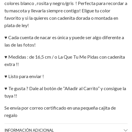
colores blanco , rosita y negro/gris ! Perfecta para recordar a
tu mascota y llevarla siempre contigo! Eligue tu color
favorito y si la quieres con cadenita dorada o montada en
plata de ley!
♥ Cada cuenta de nacar es única y puede ser algo diferente a
las de las fotos!
♥ Medidas : de 16,5 cm / o La Que Tu Me Pidas con cadenita
extra !!
♥ Listo para enviar !
♥ Te gusta ? Dale al botón de “Añadir al Carrito” y consigue la
tuya !!
Se envía por correo certificado en una pequeña cajita de
regalo
INFORMACIÓN ADICIONAL