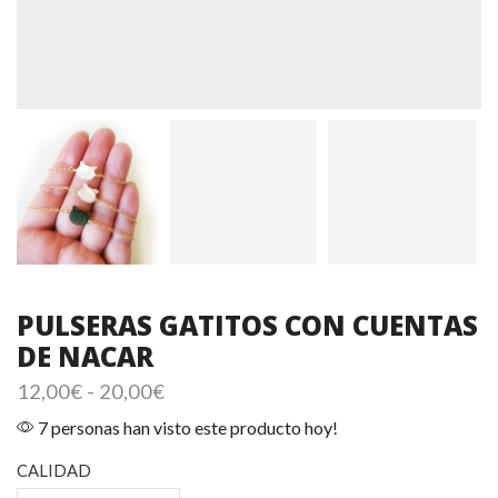
PULSERAS GATITOS CON CUENTAS
DE NACAR
Rango
12,00
€
-
20,00
€
de
7 personas han visto este producto hoy!
precios:
desde
CALIDAD
12,00€