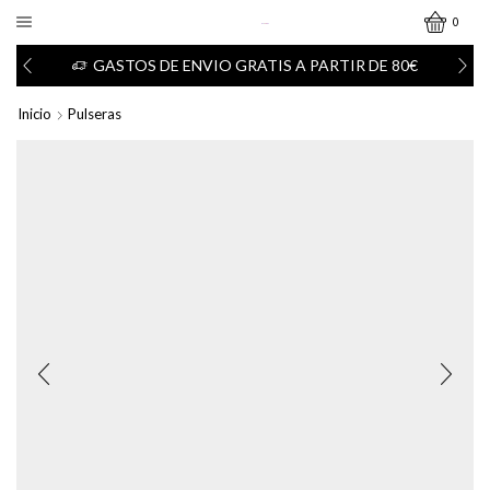
0
GASTOS DE ENVIO GRATIS A PARTIR DE 80€
Inicio
Pulseras