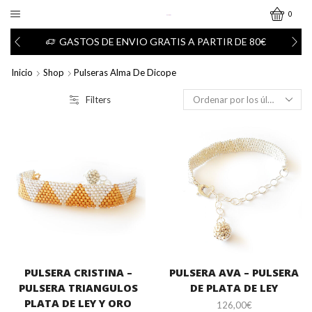
0
GASTOS DE ENVIO GRATIS A PARTIR DE 80€
Inicio
Shop
Pulseras Alma De Dicope
Filters
PULSERA CRISTINA –
PULSERA AVA – PULSERA
PULSERA TRIANGULOS
DE PLATA DE LEY
PLATA DE LEY Y ORO
126,00
€