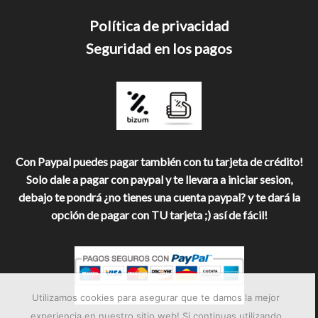
Política de privacidad
Seguridad en los pagos
Con Paypal puedes pagar también con tu tarjeta de crédito!
Solo dale a pagar con paypal y te llevara a iniciar sesion,
debajo te pondrá ¿no tienes una cuenta paypal? y te dará la
opción de pagar con TU tarjeta ;) así de fácil!
Utilizamos cookies para asegurar que te damos la mejor
experiencia en nuestro sitio web! Si continuas utilizando