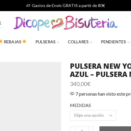
Gastos de Envio GRATIS a partir de 80€
REBAJAS
PULSERAS
COLLARES
PENDIENTES
PULSERA NEW YO
AZUL – PULSERA
340,00
€
7 personas han visto este p
MEDIDAS