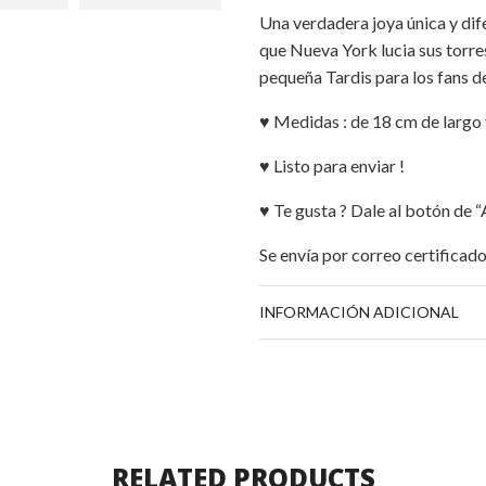
Una verdadera joya única y dif
que Nueva York lucia sus torre
pequeña Tardis para los fans 
♥ Medidas : de 18 cm de largo
♥ Listo para enviar !
♥ Te gusta ? Dale al botón de “A
Se envía por correo certificad
INFORMACIÓN ADICIONAL
RELATED PRODUCTS