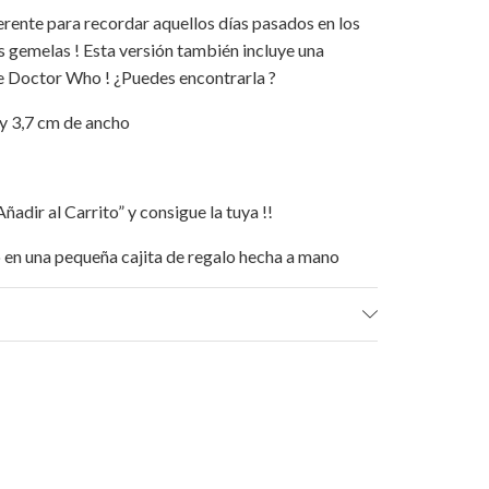
erente para recordar aquellos días pasados en los
s gemelas ! Esta versión también incluye una
de Doctor Who ! ¿Puedes encontrarla ?
 y 3,7 cm de ancho
ñadir al Carrito” y consigue la tuya !!
o en una pequeña cajita de regalo hecha a mano