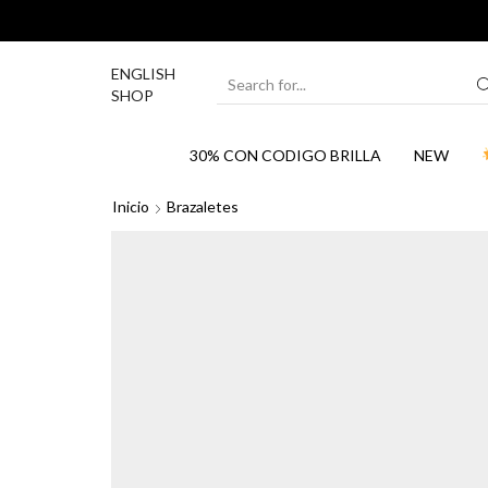
ENGLISH
SEARCH
SHOP
INPUT
30% CON CODIGO BRILLA
NEW
Inicio
Brazaletes