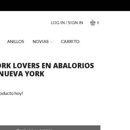
LOG IN / SIGN IN
0
ANILLOS
NOVIAS
CARRITO
RK LOVERS EN ABALORIOS
 NUEVA YORK
roducto hoy!