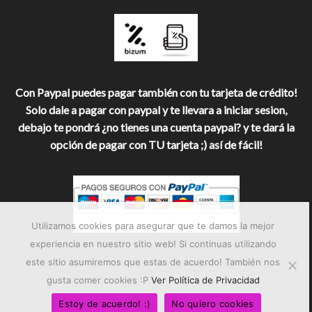
Con Paypal puedes pagar también con tu tarjeta de crédito!
Solo dale a pagar con paypal y te llevara a iniciar sesion,
debajo te pondrá ¿no tienes una cuenta paypal? y te dará la
opción de pagar con TU tarjeta ;) así de fácil!
Utilizamos cookies para asegurar que te damos la mejor
experiencia en nuestro sitio web! Si continuas utilizando
este sitio asumiremos que estas de acuerdo! También nos
gusta comer cookies :P
Ver Política de Privacidad
Copyright © 2025 Dicope Bisuteria
Estoy de acuerdo! :)
No quiero cookies