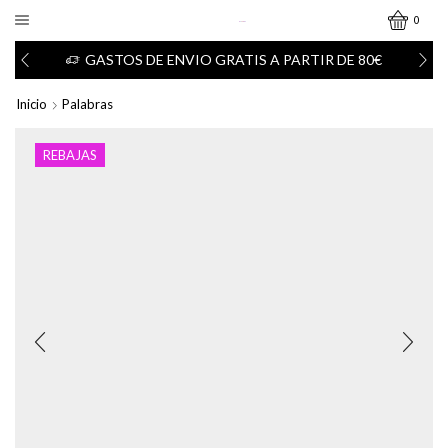
0
GASTOS DE ENVIO GRATIS A PARTIR DE 80€
Inicio
Palabras
REBAJAS