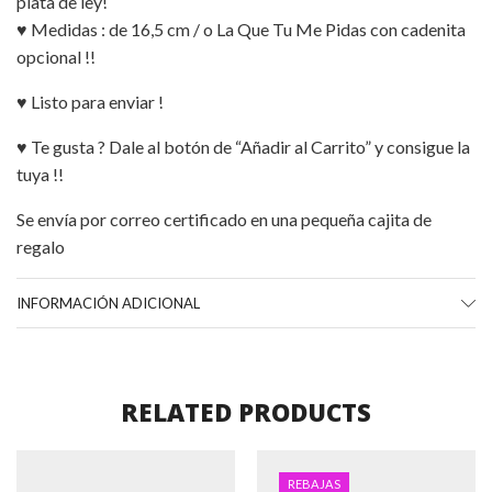
plata de ley!
♥ Medidas : de 16,5 cm / o La Que Tu Me Pidas con cadenita
opcional !!
♥ Listo para enviar !
♥ Te gusta ? Dale al botón de “Añadir al Carrito” y consigue la
tuya !!
Se envía por correo certificado en una pequeña cajita de
regalo
INFORMACIÓN ADICIONAL
RELATED PRODUCTS
REBAJAS