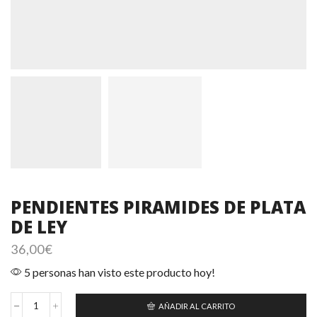
PENDIENTES PIRAMIDES DE PLATA
DE LEY
36,00
€
5 personas han visto este producto hoy!
AÑADIR AL CARRITO
Pendientes