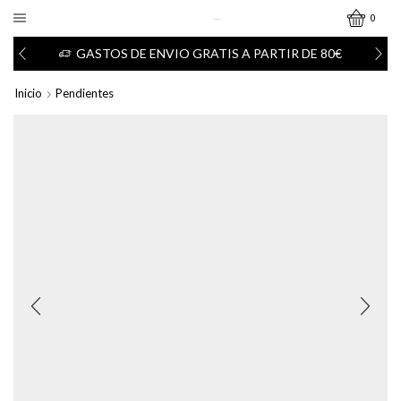
0
GASTOS DE ENVIO GRATIS A PARTIR DE 80€
Inicio
Pendientes