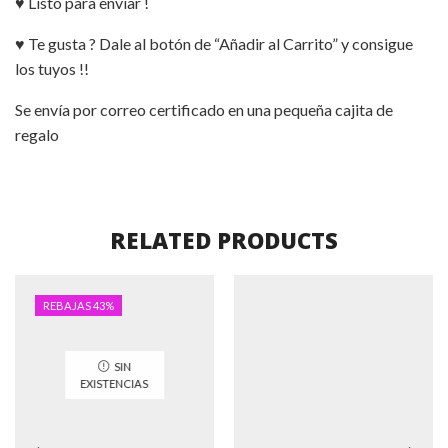
♥ Listo para enviar !
♥ Te gusta ? Dale al botón de “Añadir al Carrito” y consigue
los tuyos !!
Se envía por correo certificado en una pequeña cajita de
regalo
RELATED PRODUCTS
REBAJAS 43%
SIN
EXISTENCIAS