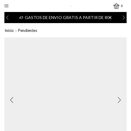
0
GASTOS DE ENVIO GRATIS A PARTIR DE 80€
Inicio
Pendientes