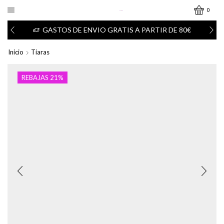
0
GASTOS DE ENVIO GRATIS A PARTIR DE 80€
Inicio
Tiaras
REBAJAS 21%