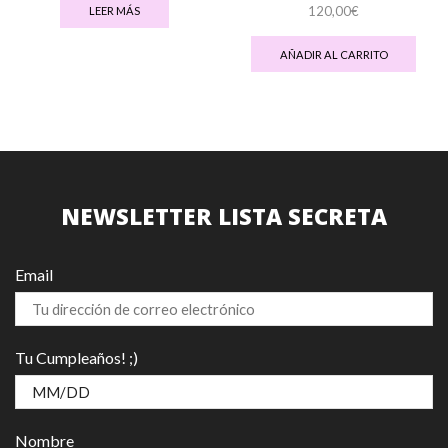
120,00
€
LEER MÁS
AÑADIR AL CARRITO
NEWSLETTER LISTA SECRETA
Email
Tu Cumpleaños! ;)
Nombre