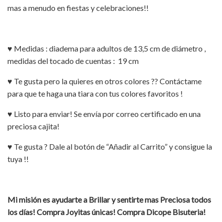
mas a menudo en fiestas y celebraciones!!
♥ Medidas : diadema para adultos de 13,5 cm de diámetro ,
medidas del tocado de cuentas : 19 cm
♥ Te gusta pero la quieres en otros colores ?? Contáctame
para que te haga una tiara con tus colores favoritos !
♥ Listo para enviar! Se envía por correo certificado en una
preciosa cajita!
♥ Te gusta ? Dale al botón de “Añadir al Carrito” y consigue la
tuya !!
Mi misión es ayudarte a Brillar y sentirte mas Preciosa todos
los días! Compra Joyitas únicas! Compra Dicope Bisuteria!