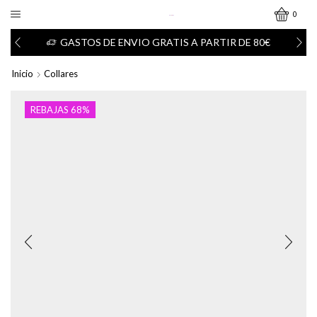
0
GASTOS DE ENVIO GRATIS A PARTIR DE 80€
Inicio
Collares
REBAJAS 68%