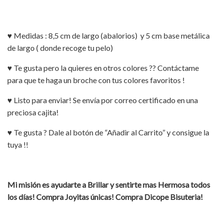
♥ Medidas : 8,5 cm de largo (abalorios) y 5 cm base metálica
de largo ( donde recoge tu pelo)
♥ Te gusta pero la quieres en otros colores ?? Contáctame
para que te haga un broche con tus colores favoritos !
♥ Listo para enviar! Se envía por correo certificado en una
preciosa cajita!
♥ Te gusta ? Dale al botón de “Añadir al Carrito” y consigue la
tuya !!
Mi misión es ayudarte a Brillar y sentirte mas Hermosa todos
los días! Compra Joyitas únicas! Compra Dicope Bisuteria!