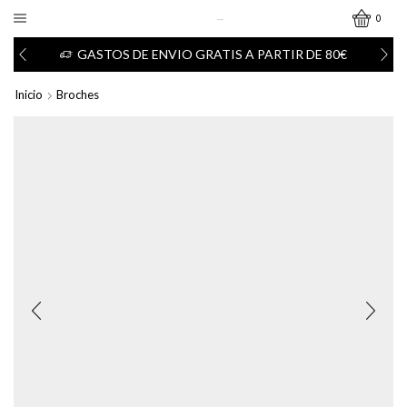
0
GASTOS DE ENVIO GRATIS A PARTIR DE 80€
Inicio
Broches